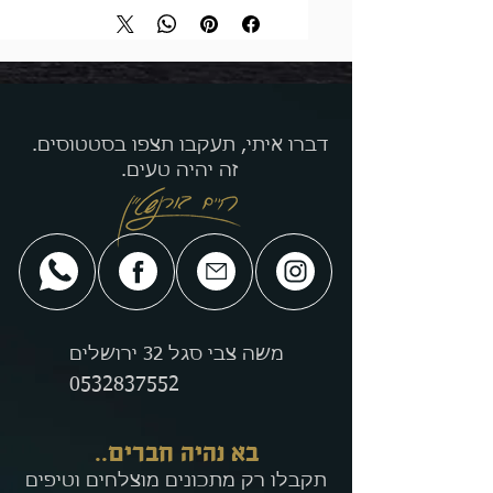
המחיר ל100 גר׳
דברו איתי, תעקבו תצפו בסטטוסים.
זה יהיה טעים.
משה צבי סגל 32 ירושלים
0532837552
בא נהיה חברים..
תקבלו רק מתכונים מוצלחים וטיפים