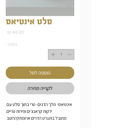
סלט אינטיאס
מחי
כמות
*
הוספה לסל
לקנייה מהירה
אינטיאס- מלך הדגים- טרי בתוך סלט עם 
ירקות קראנצ׳ים ופירות טריים.
מתובל בוינגרט הדרים ארומתי(הרוטב 
מגיע בנפרד)