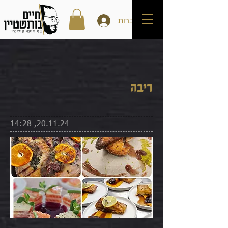
להתחברות
ריבה
20.11.24, 14:28